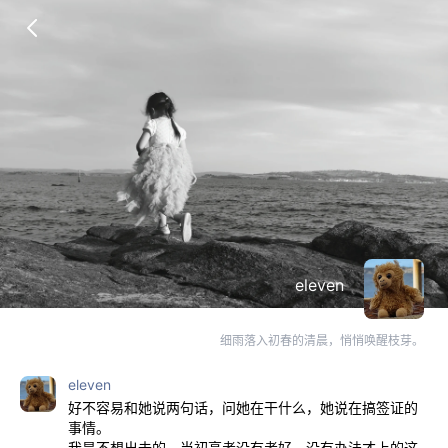
eleven
细雨落入初春的清晨，悄悄唤醒枝芽。
eleven
好不容易和她说两句话，问她在干什么，她说在搞签证的
事情。
我是不想出去的，当初高考没有考好，没有办法才上的这