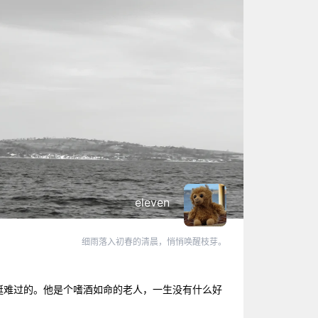
eleven
细雨落入初春的清晨，悄悄唤醒枝芽。
挺难过的。他是个嗜酒如命的老人，一生没有什么好