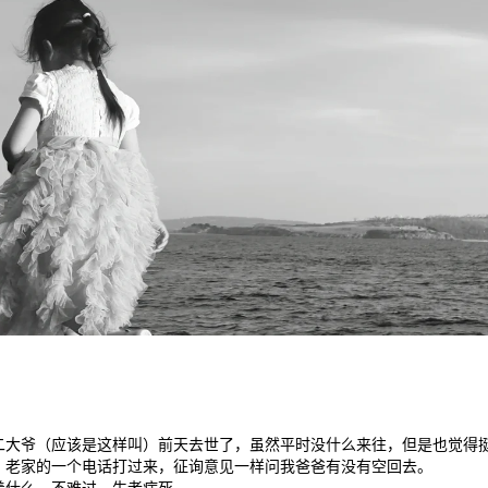
二大爷（应该是这样叫）前天去世了，虽然平时没什么来往，但是也觉得
，老家的一个电话打过来，征询意见一样问我爸爸有没有空回去。
着什么，不难过，生老病死。