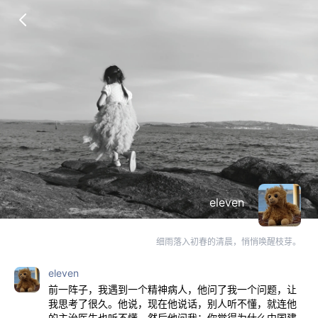
eleven
细雨落入初春的清晨，悄悄唤醒枝芽。
eleven
前一阵子，我遇到一个精神病人，他问了我一个问题，让
我思考了很久。他说，现在他说话，别人听不懂，就连他
的主治医生也听不懂。然后他问我：你觉得为什么中国建