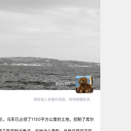
eleven
细雨落入初春的清晨，悄悄唤醒枝芽。
，乌军已占领了1150平方公里的土地，控制了库尔
罗夫斯克附近推进，当地战斗激烈。当局已呼吁平民