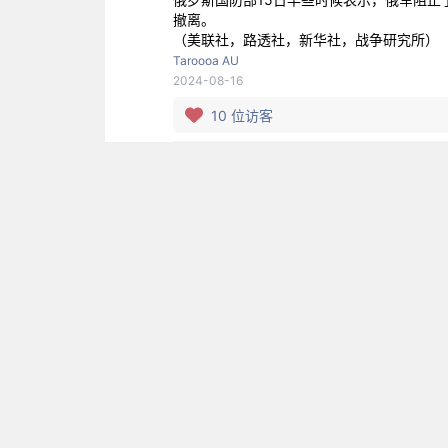
撤离。
（美联社，路透社，新华社，战争研究所）
Taroooa AU
2024-08-16
10
位访客