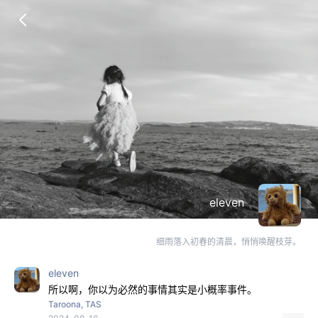
eleven
细雨落入初春的清晨，悄悄唤醒枝芽。
eleven
所以啊，你以为必然的事情其实是小概率事件。
Taroona, TAS