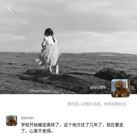
eleven
细雨落入初春的清晨，悄悄唤醒枝芽。
eleven
学校开始催促离校了，这个地方住了几年了，现在要走
了，心里不舍得。