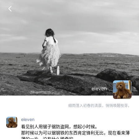
eleven
细雨落入初春的清晨，悄悄唤醒枝芽。
eleven
看见别人用锯子锯防盗网，想起小时候。
那时候以为可以锯钢铁的东西肯定锋利无比，现在看来薄
薄的一片，没有什么稀奇的。