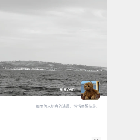
eleven
细雨落入初春的清晨，悄悄唤醒枝芽。