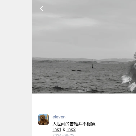
eleven
人世间的苦难并不相通.
link1
&
link2
2024-06-25