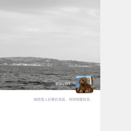
eleven
细雨落入初春的清晨，悄悄唤醒枝芽。