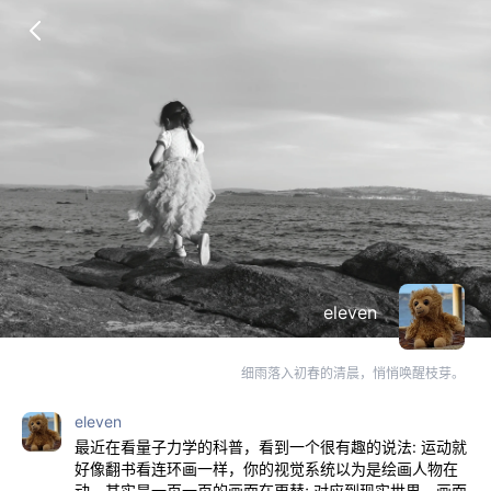
eleven
细雨落入初春的清晨，悄悄唤醒枝芽。
eleven
最近在看量子力学的科普，看到一个很有趣的说法: 运动就
好像翻书看连环画一样，你的视觉系统以为是绘画人物在
动，其实是一页一页的画面在更替; 对应到现实世界，画面