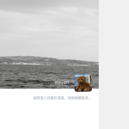
eleven
细雨落入初春的清晨，悄悄唤醒枝芽。