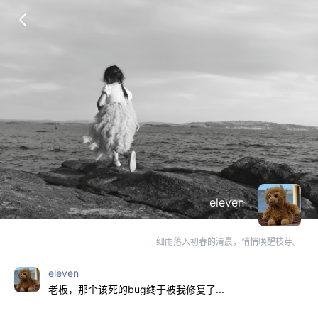
eleven
细雨落入初春的清晨，悄悄唤醒枝芽。
eleven
老板，那个该死的bug终于被我修复了...