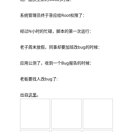
系统管理员终于答应给Root权限了：
经过N小时的忙碌，脚本的第一次运行：
老子周末放假，同事却要加班改bug的时候：
应用公测了，收到一个Bug报告的时候：
老板要找人改bug了:
出自
这里
。