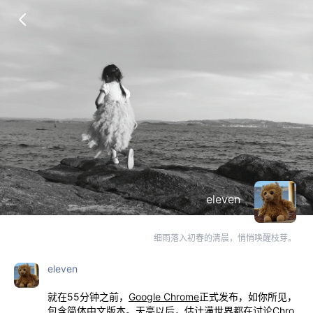
eleven
细雨落入初春的清晨，悄悄唤醒枝芽。
eleven
就在55分钟之前，
Google Chrome
正式发布，如你所见，
包含简体中文版本。天亮以后，估计满世界都在讨论Chro