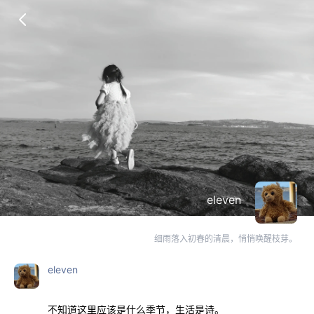
eleven
细雨落入初春的清晨，悄悄唤醒枝芽。
eleven
不知道这里应该是什么季节，生活是诗。