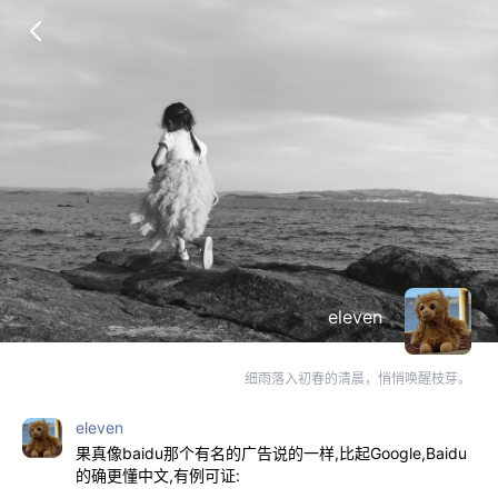
eleven
细雨落入初春的清晨，悄悄唤醒枝芽。
eleven
果真像baidu那个有名的广告说的一样,比起Google,Baidu
的确更懂中文,有例可证: