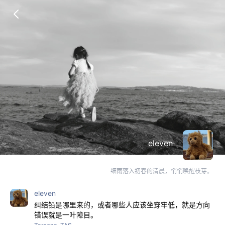
eleven
细雨落入初春的清晨，悄悄唤醒枝芽。
eleven
纠结铅是哪里来的，或者哪些人应该坐穿牢低，就是方向
错误就是一叶障目。