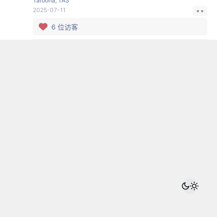
Taroona, TAS
2025-07-11
6
位访客