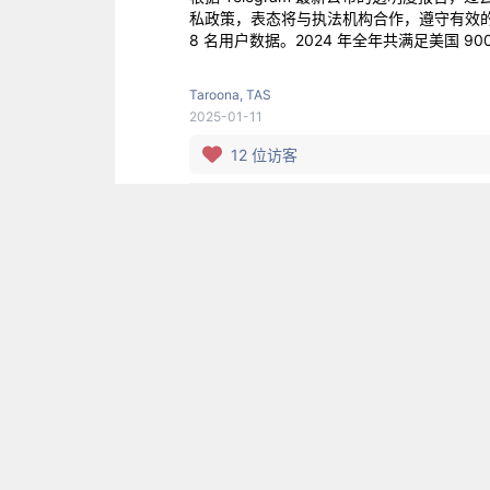
私政策，表态将与执法机构合作，遵守有效的法庭命令
8 名用户数据。2024 年全年共满足美国 9
Taroona, TAS
2025-01-11
12
位访客