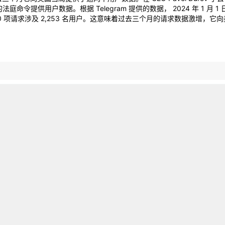
提供用户数据。根据 Telegram 提供的数据， 2024 年 1 月 1 日-
00 项请求涉及 2,253 名用户。这意味着过去三个月的请求数据激增，它