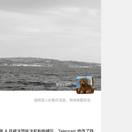
eleven
细雨落入初春的清晨，悄悄唤醒枝芽。
年 8 月被法国执法机构拘捕后，Telegram 修改了隐