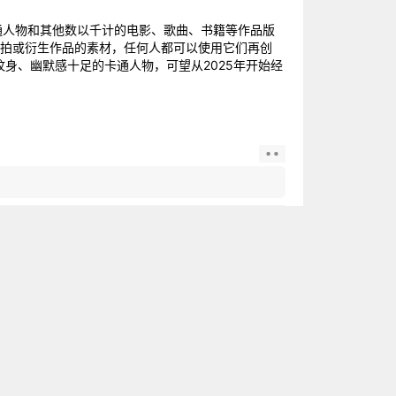
卡通人物和其他数以千计的电影、歌曲、书籍等作品版
翻拍或衍生作品的素材，任何人都可以使用它们再创
纹身、幽默感十足的卡通人物，可望从2025年开始经