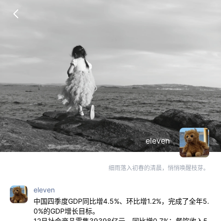
eleven
细雨落入初春的清晨，悄悄唤醒枝芽。
eleven
中国四季度GDP同比增4.5%、环比增1.2%，完成了全年5.
0%的GDP增长目标。
12月社会商品零售39398亿元、同比增0.7%；餐饮收入5