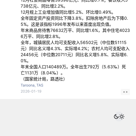
738亿元、同比增2.2%。
12月规上工业增加值同比增5.2%、环比增0.49%。
全年固定资产投资同比下降3.8%，扣除房地产后为下降0.
5%。这是该指标1996年发布以来首度出现负值。
年末商品房待售76632万平、同比增1.6%，其中住宅4023
6万平、同比增2.8%。
全年，城镇居民人均可支配收入56502元（中位数51115
元）同比名义增4.3%、实际增4.2%；农村人均可支配收入
24456元（中位数20711元）同比名义增5.8%、实际增6.
0%。
年末全国人口140489万。全年出生792万（5.63‰）死
亡1131万（8.04‰）。
（国家统计局，路透社）
Taroona, TAS
2026-01-19