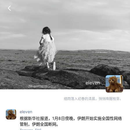
eleven
细雨落入初春的清晨，悄悄唤醒枝芽。
eleven
根据新华社报道，1月8日傍晚，伊朗开始实施全国性网络
管制，伊朗全国断网。