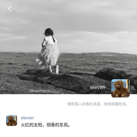
eleven
细雨落入初春的清晨，悄悄唤醒枝芽。
eleven
火红的太阳，彻骨的东风。