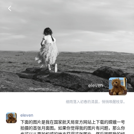
eleven
细雨落入初春的清晨，悄悄唤醒枝芽。
eleven
下面的图片是我在国家航天局官方网站上下载的嫦娥一号
拍摄的首张月面图。如果你觉得我的图片有问题，那么你
也可以从更加权威的地方获得这张图片，然后按照我的经