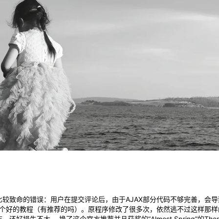
较致命的错误：用户在提交评论后，由于AJAX部分代码不够完善，会
一个好的教程（有推荐的吗）。原程序修改了很多次，依然逃不过这样那
好损失不大。 换了这个官方推荐并且获奖的“Almost Spring”的T