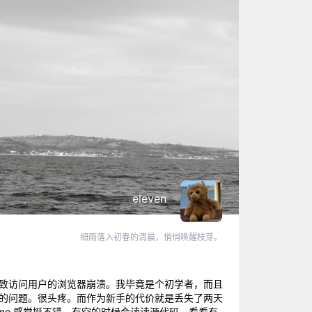
eleven
细雨落入初春的清晨，悄悄唤醒枝芽。
导致访问用户的浏览器崩溃。我毕竟是个初学者，而且
样的问题。很头疼。而作为新手的代价就是丢失了两天
heme,感觉挺不错，有空的时候会读读源代码，看看有