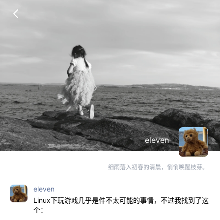
eleven
细雨落入初春的清晨，悄悄唤醒枝芽。
eleven
Linux下玩游戏几乎是件不太可能的事情，不过我找到了这
个：