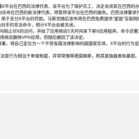
要逮捕X平台在巴西的法律代表，该平台为了保护员工，决定关闭其在巴西的
时内任命在巴西的新法律代表，将暂停该平台在巴西的服务。巴西法律要求
户，用于支付X平台的罚款。马斯克随后宣布将在巴西免费提供“星链”互联
治对手的非法命令，预计X平台会被关闭。
时内阻止对X的访问，并给了应用商店5天时间来下架X应用程序。命令还要
用商店删除VPN应用，但随后撤回了该决定。
尊重，将自己定位为一个不受各国法律影响的超国家实体，X平台的行为
称法官行为相当于审查制度，并常常侮辱德莫赖斯，称其是独裁者和暴君