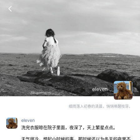
eleven
细雨落入初春的清晨，悄悄唤醒枝芽。
eleven
洗完衣服晾在院子里面，夜深了，天上繁星点点。
天气很冷，想起小时候的事，那时候还以为冬天的夜里不