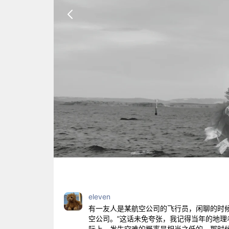
eleven
有一友人是某航空公司的飞行员，闲聊的时候
空公司。”这话未免夸张，我记得当年的地
际上，发生空难的概率是相当之低的。那时