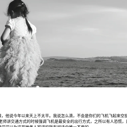
，他说今年以来天上不太平。我说怎么滴，不会是你们的飞机飞起来空投
理老师讲交通方式的时候强调飞机是最安全的出行方式，之所以有人恐慌，
候深深以为这是她老人家讲的所有闲话中唯一不废的。