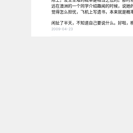
远在澳洲的一个同学介绍趣闻的时候，说她
觉得怎么担忧，飞机上写遗书，本来就是概
闲扯了半天，不知道自己要说什么。好啦，
2009-04-23