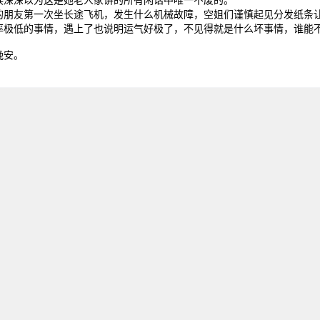
的朋友第一次坐长途飞机，发生什么机械故障，空姐们谨慎起见分发纸条
率极低的事情，遇上了也说明运气好极了，不见得就是什么坏事情，谁能
晚安。