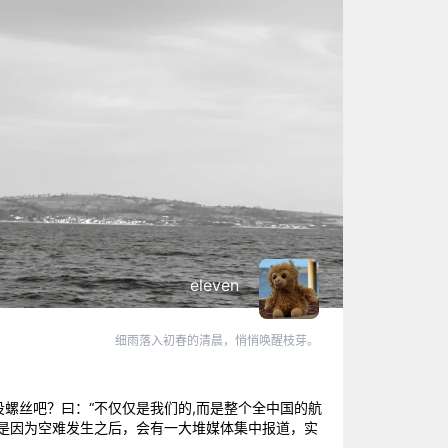
eleven
细雨落入初春的清晨，悄悄唤醒枝芽。
螺丝吧？曰：“不仅仅是我们的,而是整个全中国的航
是因为空难发生之后，会有一大堆媒体集中报道，实