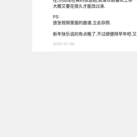
大概又要花很久才能改过来.
PS:
放张视频里面的曲谱,立此存照.
新年快乐说的有点晚了,不过顺便拜早年吧.又
2010-01-06