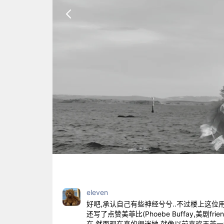
eleven
好吧,承认自己有些神经兮兮..不过楼上这位
还写了点赞美菲比(Phoebe Buffay,
在,然而现在真的很迷她,就像以前喜欢王菲一