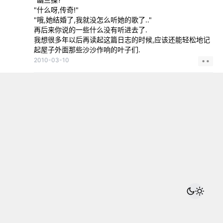
"什么呀,传奇!"
"哦,她结婚了,我就没怎么听她的歌了.."
再后来你说的一些什么没有听进去了.
我想很多年以后再读起这篇日志的时候,应该还能轻松地记
起屋子外面那些沙沙作响的叶子们.
2010-03-10