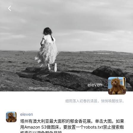
eleven
细雨落入初春的清晨，悄悄唤醒枝芽。
eleven
塔州有澳大利亚最大面积的郁金香花展。单击大图。如果
用Amazon S3做图床，要放置一个robots.txt禁止搜索蜘
蛛索引以避免额外开销。