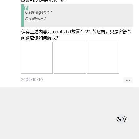
User-agent: *
Disallow: /
保存上述内容为robots.txt放置在"桶"的底端。只是盗链的
问题应该如何解决？
2009-10-10