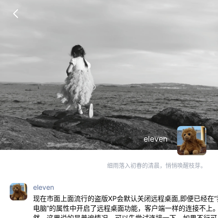
eleven
细雨落入初春的清晨，悄悄唤醒枝芽。
eleven
现在市面上面流行的盗版XP会默认关闭远程桌面,即便已经在“
电脑”的属性中开启了远程桌面功能，客户端一样的连接不上
然，这里说的是普遍情况，可以先尝试连接一下，如果不行可