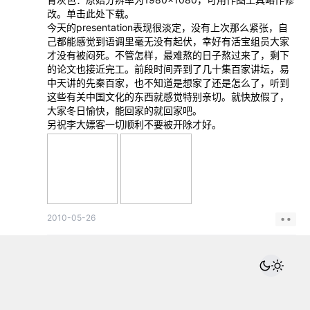
改。单击此处下载。
今天的presentation表现很淡定，没有上次那么紧张，自
己都能感觉到语调里毫无没有起伏，幸好有活宝组员大家
才没有被闷死。不管怎样，最难熬的日子熬过来了，剩下
的论文也接近完工。前段时间弄到了几十集百家讲坛，易
中天讲的先秦百家，也不知道是想家了还是怎么了，听到
这些有关中国文化的东西就感觉特别亲切。就快放假了，
大家冬日愉快，能回家的就回家吧。
另祝李大嫖客一切顺利不要被开除才好。
2010-05-26