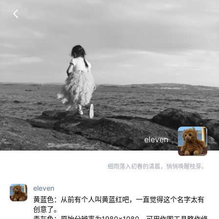
eleven
细雨落入初春的清晨，悄悄唤醒枝芽。
eleven
黄蓝色：从前有个人叫黄蓝红吧，一直觉得这个名字太有
创意了。
青灰色：原始分辨率为1980×1080，可用作图工具略作修