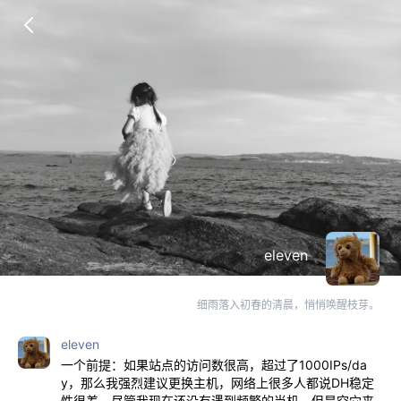
eleven
细雨落入初春的清晨，悄悄唤醒枝芽。
eleven
一个前提：如果站点的访问数很高，超过了1000IPs/da
y，那么我强烈建议更换主机，网络上很多人都说DH稳定
性很差，尽管我现在还没有遇到频繁的当机，但是空穴来