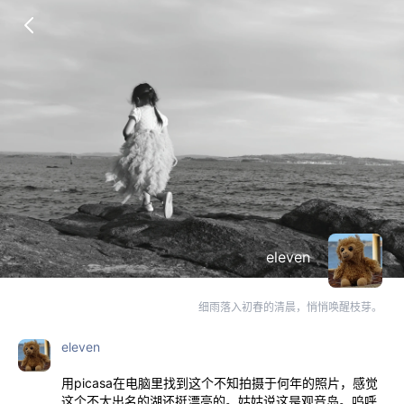
eleven
细雨落入初春的清晨，悄悄唤醒枝芽。
eleven
用picasa在电脑里找到这个不知拍摄于何年的照片，感觉
这个不太出名的湖还挺漂亮的。姑姑说这是观音岛。呜呼