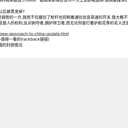
以后被蒸发掉?
弱势的一方,我党不仅握住了枪杆也控制着通往信息高速的开关.我大概不
息是人的权利;反对剥夺者,拥护捍卫者,而无论你是打着护航花季的名义还
/new-approach-to-china-update.html
得一看的trackback链接)
国的封锁情况.