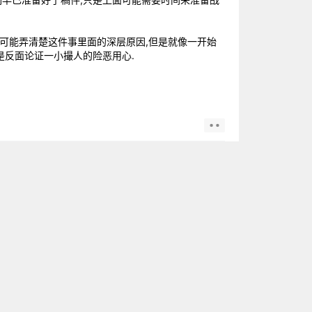
可能弄清楚这件事里面的深层原因,但是就像一开始
是反面论证一小撮人的险恶用心.