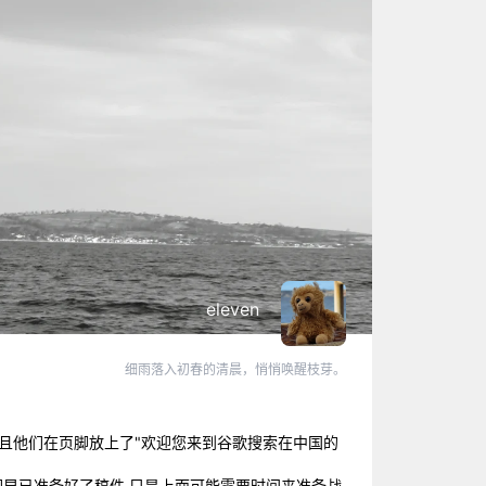
eleven
细雨落入初春的清晨，悄悄唤醒枝芽。
hk.并且他们在页脚放上了"欢迎您来到谷歌搜索在中国的
们早已准备好了稿件,只是上面可能需要时间来准备战