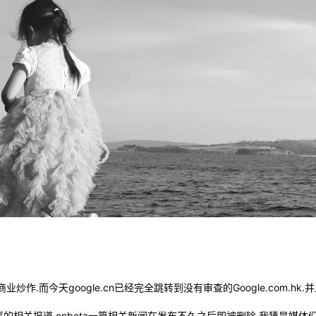
业炒作.而今天google.cn已经完全跳转到没有审查的Google.com.
的相关报道,cnbeta一篇相关新闻在发布不久之后即被删除.我猜是媒体