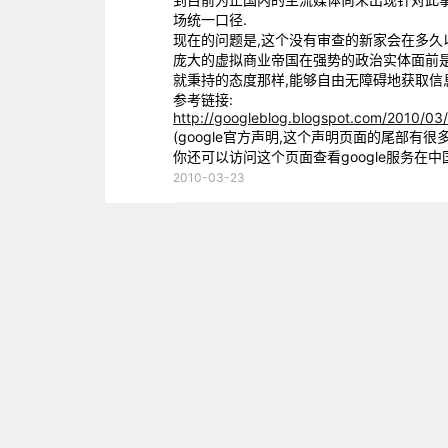
场统一口径.
现在的问题是,这个没有审查的新家会在多久
庞大的虚拟商业帝国在强势的政治实体面前是
就秉持的态度那样,能够自由无障碍地获取信
参考链接:
http://googleblog.blogspot.com/2010/03
(google官方声明,这个声明页面的尾部有很多值
你还可以访问这个页面查看google服务在中
2010-03-23