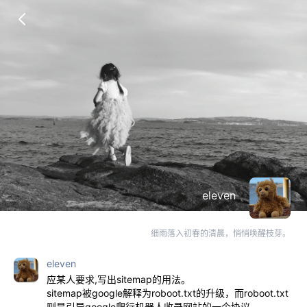
eleven
细雨落入初春的清晨，悄悄唤醒枝芽。
eleven
应某人要求,写出sitemap的用法。
sitemap被google解释为roboot.txt的升级，而roboot.txt
则是引导google爬行机器人收录网站的一个协议。