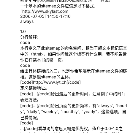
一个基本的sitemap文件应该是以下格式：
`
http://www.skylast.com
2006-07-05T14:50-17:10
always
1.0`
分行解释：
code
本行定义了此sitemap的命名空间，相当于超文本标记语言
中的〈html>，如果你问我这个标签有什么用，我不能告诉
你它在某本书的哪一页。
code
给出具体链接的入口，也是你希望展示在sitemap文件的链
接。这是很sitemap的主体。
[code]
http://www.lyt.ch
[/code]
定义链接地址。
[code]...[/code]给出最后的更新时间，注意例子中的时间
表述方法。
[code]...[/code]给出页面的更新频率，有"always", "hourl
y", "daily", "weekly", "monthly", "yearly"，这些选项，自
己看情况。
[code]
...[/code]看单词的意思大概是优先权，值介于0.0-1.0之