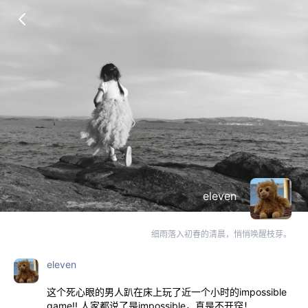
eleven
细雨落入初春的清晨，悄悄唤醒枝芽。
eleven
这个死心眼的男人趴在床上玩了近一个小时的impossible
game!! 人家都说了是impossible，真是不开窍！