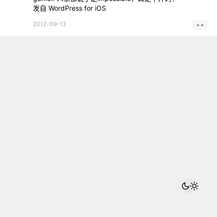
发自 WordPress for iOS
2012-09-13