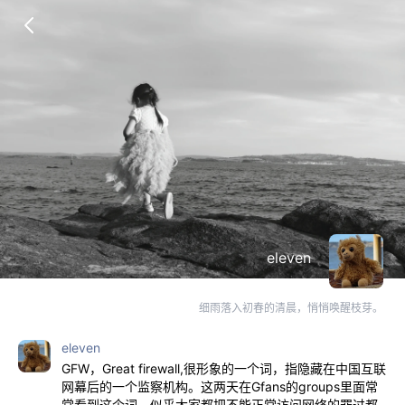
eleven
细雨落入初春的清晨，悄悄唤醒枝芽。
eleven
GFW，Great firewall,很形象的一个词，指隐藏在中国互联
网幕后的一个监察机构。这两天在Gfans的groups里面常
常看到这个词，似乎大家都把不能正常访问网络的罪过都