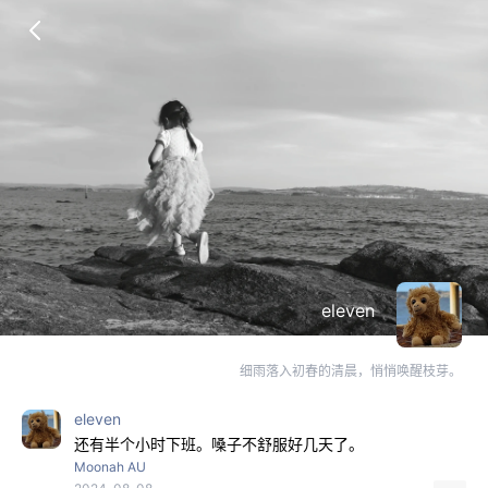
eleven
细雨落入初春的清晨，悄悄唤醒枝芽。
eleven
还有半个小时下班。嗓子不舒服好几天了。
Moonah AU