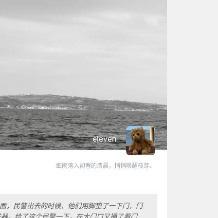
eleven
细雨落入初春的清晨，悄悄唤醒枝芽。
后面，民警出去的时候，他们用脚垫了一下门，门
铁器，给了这个民警一下，在大门口又捅了看门