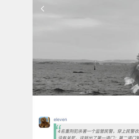
eleven
4名重刑犯杀害一个监管民警，穿上民警
没有关死，这就出了第一道门；第二道门管