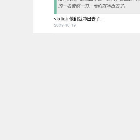
的一名警察一刀，他们就冲出去了。
via
link
.他们就冲出去了....
2009-10-19