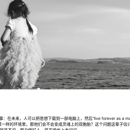
事：在未来，人可以把思想下载到一部电脑上，然后“live forever as a
模一样的环境里，那他们会不会变成灵魂上的双胞胎？这个问题这辈子估
可他就是不说。努力做好人，将来咱也上去问问。