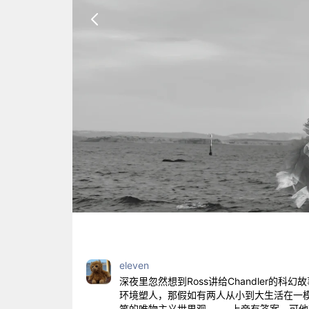
eleven
深夜里忽然想到Ross讲给Chandler的科幻故
环境塑人，那假如有两人从小到大生活在一
笑的唯物主义世界观------上帝有答案，