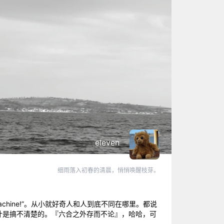
eleven
细雨落入初春的清晨，悄悄唤醒枝芽。
 machine!”。从小就好奇人和人到底不同在哪里。都说
计是搞不清楚的。『六合之外存而不论』，哈哈，可