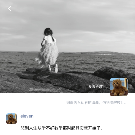
eleven
细雨落入初春的清晨，悄悄唤醒枝芽。
eleven
悲剧人生从学不好数学那时起其实就开始了.