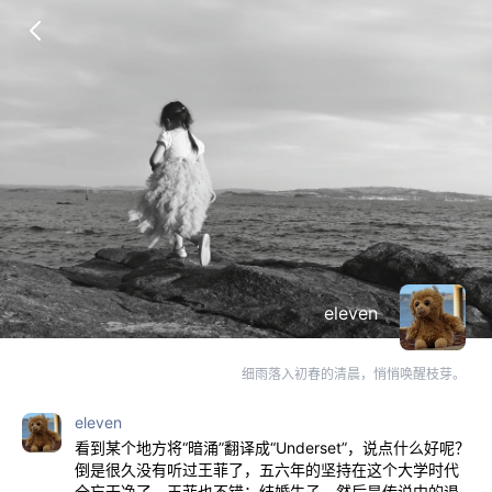
eleven
细雨落入初春的清晨，悄悄唤醒枝芽。
eleven
看到某个地方将“暗涌”翻译成“Underset”，说点什么好呢？
倒是很久没有听过王菲了，五六年的坚持在这个大学时代
全忘干净了。王菲也不错：结婚生子，然后是传说中的退